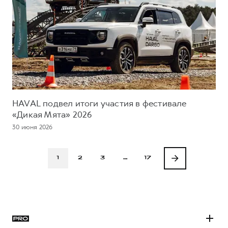
HAVAL подвел итоги участия в фестивале
«Дикая Мята» 2026
30 июня 2026
1
2
3
…
17