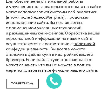
Для обеспечения оптимальной работы
и улучшения пользовательского опыта на сайте
могут использоваться системы веб-аналитики
(в том числе Яндекс.Метрика). Продолжая
использование сайта, Вы соглашаетесь
с применением указанных технологий
и размещением куки-файлов. Обработка вашей
персональной информации на нашем сайте
осуществляется в соответствии с
политикой
конфиденциальности
. Вы всегда можете
отключить файлы куки в настройках вашего
браузера. Если файлы куки отключены, это
может означать, что вы не можете в полной
мере использовать все функции нашего сайта.
ПРОГРАММА
«ПОМОЩЬ НА
ПОНЯТНО
ДОРОГЕ» HAVAL
КОМФОРТ И УВЕРЕННОСТЬ НА ДОРОГАХ
ВМЕСТЕ С HAVAL