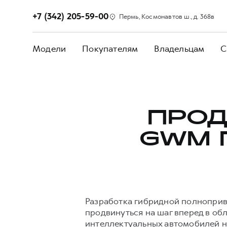
+7 (342) 205-59-00
Пермь, Космонавтов ш., д. 368в
Модели
Покупателям
Владельцам
С
ПРО
GWM 
Разработка гибридной полноприв
продвинуться на шаг вперед в об
интеллектуальных автомобилей н