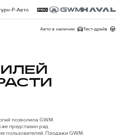
турн-Р-Авто
Авто в наличии
Тест-драйв
ИЛЕЙ
РАСТИ
логий позволила GWM
кже представил ряд
ние пользователей. Продажи GWM