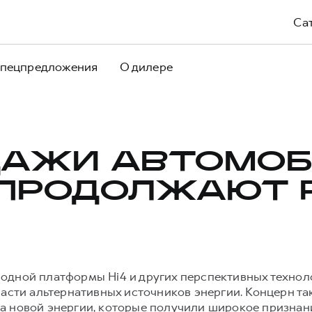
Са
пецпредложения
О дилере
ДАЖИ АВТОМОБ
ПРОДОЛЖАЮТ 
одной платформы Hi4 и других перспективных техно
ласти альтернативных источников энергии. Концерн та
а новой энергии, которые получили широкое призна