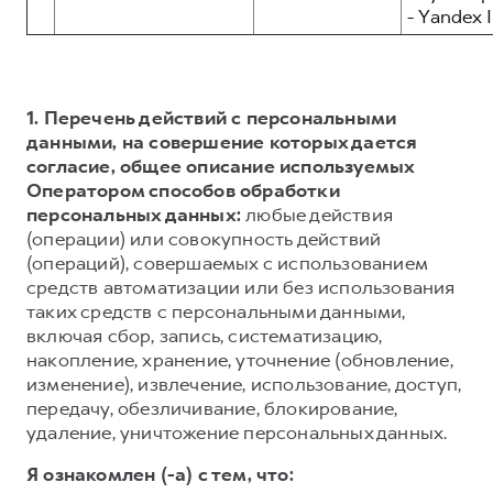
- Yandex I
1. Перечень действий с персональными
данными, на совершение которых дается
согласие, общее описание используемых
Оператором способов обработки
персональных данных:
любые действия
(операции) или совокупность действий
(операций), совершаемых с использованием
средств автоматизации или без использования
таких средств с персональными данными,
включая сбор, запись, систематизацию,
накопление, хранение, уточнение (обновление,
изменение), извлечение, использование, доступ,
передачу, обезличивание, блокирование,
удаление, уничтожение персональных данных.
Я ознакомлен (-а) с тем, что: