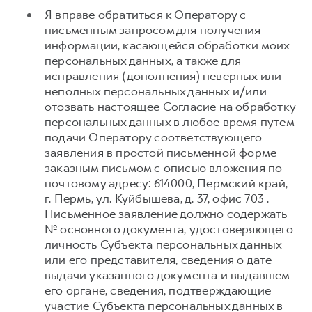
Я вправе обратиться к Оператору с
письменным запросом для получения
информации, касающейся обработки моих
персональных данных, а также для
исправления (дополнения) неверных или
неполных персональных данных и/или
отозвать настоящее Согласие на обработку
персональных данных в любое время путем
подачи Оператору соответствующего
заявления в простой письменной форме
заказным письмом с описью вложения по
почтовому адресу: 614000, Пермский край,
г. Пермь, ул. Куйбышева, д. 37, офис 703 .
Письменное заявление должно содержать
№ основного документа, удостоверяющего
личность Субъекта персональных данных
или его представителя, сведения о дате
выдачи указанного документа и выдавшем
его органе, сведения, подтверждающие
участие Субъекта персональных данных в