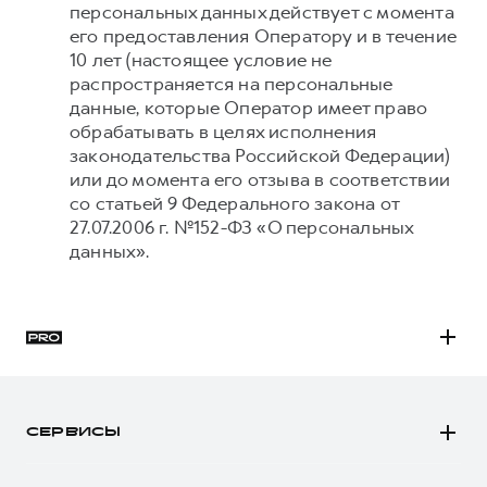
персональных данных действует с момента
его предоставления Оператору и в течение
10 лет (настоящее условие не
распространяется на персональные
данные, которые Оператор имеет право
обрабатывать в целях исполнения
законодательства Российской Федерации)
или до момента его отзыва в соответствии
со статьей 9 Федерального закона от
27.07.2006 г. №152-ФЗ «О персональных
данных».
H3
H5
СЕРВИСЫ
H7
Автомобили в наличии
H9