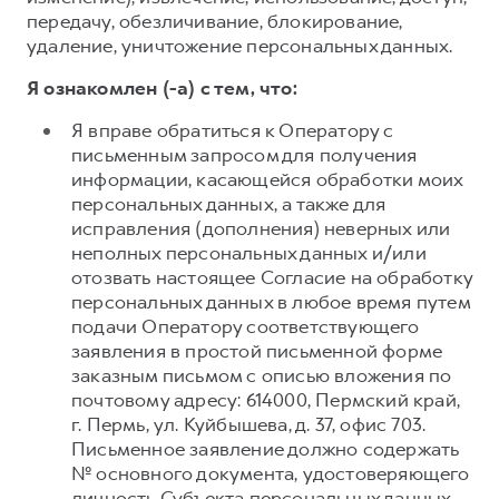
передачу, обезличивание, блокирование,
удаление, уничтожение персональных данных.
Я ознакомлен (-а) с тем, что:
Я вправе обратиться к Оператору с
письменным запросом для получения
информации, касающейся обработки моих
персональных данных, а также для
исправления (дополнения) неверных или
неполных персональных данных и/или
отозвать настоящее Согласие на обработку
персональных данных в любое время путем
подачи Оператору соответствующего
заявления в простой письменной форме
заказным письмом с описью вложения по
почтовому адресу: 614000, Пермский край,
г. Пермь, ул. Куйбышева, д. 37, офис 703.
Письменное заявление должно содержать
№ основного документа, удостоверяющего
личность Субъекта персональных данных